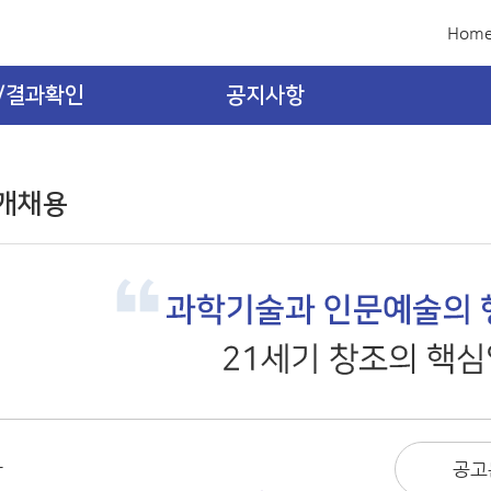
Hom
/결과확인
공지사항
개채용
공고
차