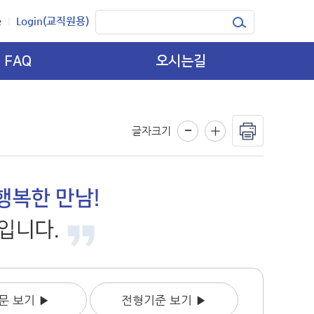
e
Login(교직원용)
|
FAQ
오시는길
글자크기
문 보기
▶
전형기준 보기
▶