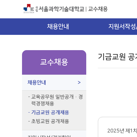
교수채용
|
채용안내
지원서작성
기금교원 공
교수채용
채용안내
>
- 교육공무원 일반공개ㆍ경
력경쟁채용
- 기금교원 공개채용
- 초빙교원 공개채용
2025년 제1