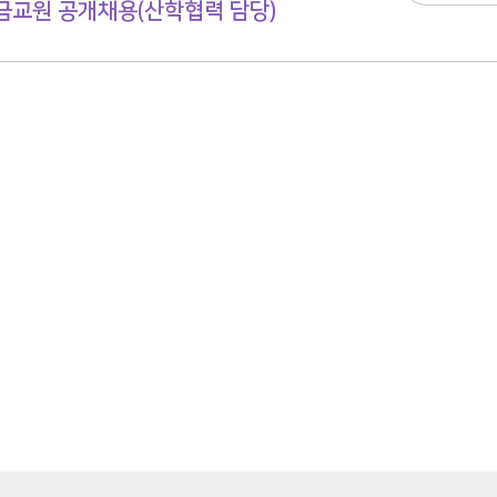
교원 공개채용(산학협력 담당)